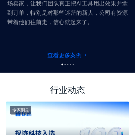
场卖家，让我们团队真正把AI工具用出效果并拿
到订单，特别是对那些迷茫的新人，公司有资源
带着他们往前走，信心就起来了。
查看更多案例
行业动态
专家洞见