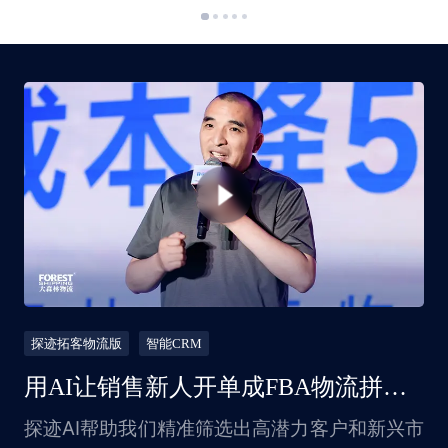
探迹拓客物流版
智能CRM
用AI让销售新人开单成FBA物流拼箱之王年入20亿
探迹AI帮助我们精准筛选出高潜力客户和新兴市