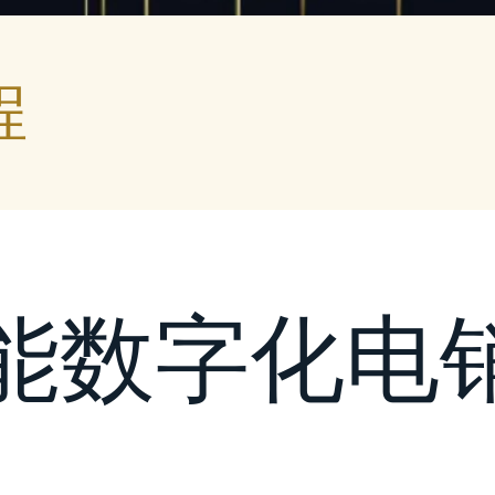
程
能数字化电