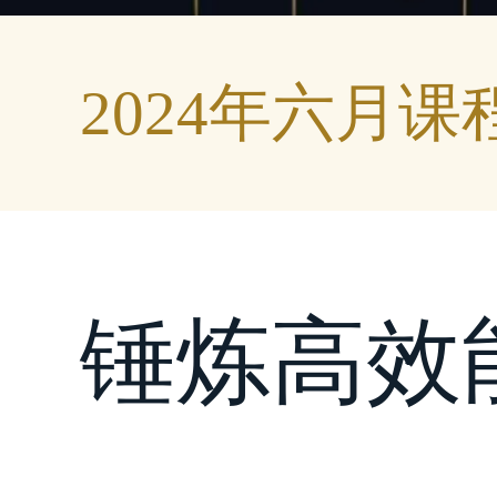
2024年六月课
锤炼高效