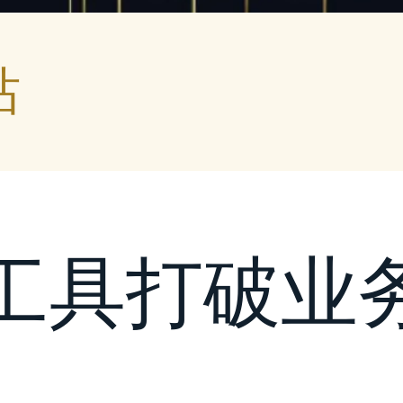
站
工具打破业