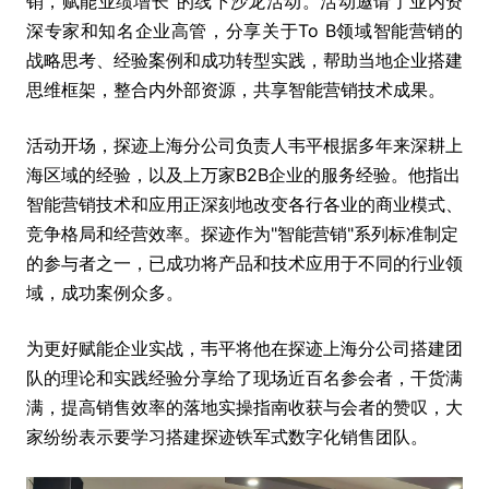
销，赋能业绩增长"的线下沙龙活动。活动邀请了业内资
深专家和知名企业高管，分享关于To B领域智能营销的
战略思考、经验案例和成功转型实践，帮助当地企业搭建
思维框架，整合内外部资源，共享智能营销技术成果。
活动开场，探迹上海分公司负责人韦平根据多年来深耕上
海区域的经验，以及上万家B2B企业的服务经验。他指出
智能营销技术和应用正深刻地改变各行各业的商业模式、
竞争格局和经营效率。探迹作为"智能营销"系列标准制定
的参与者之一，已成功将产品和技术应用于不同的行业领
域，成功案例众多。
为更好赋能企业实战，韦平将他在探迹上海分公司搭建团
队的理论和实践经验分享给了现场近百名参会者，干货满
满，提高销售效率的落地实操指南收获与会者的赞叹，大
家纷纷表示要学习搭建探迹铁军式数字化销售团队。