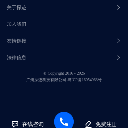
关于探迹
探迹 AI CRM
探迹大数据研究院
加入我们
企业介绍
友情链接
联系我们
法律信息
业务动态
© Copyright 2016 -
2026
法律声明
广州探迹科技有限公司 粤ICP备16054963号
服务协议
在线咨询
免费注册