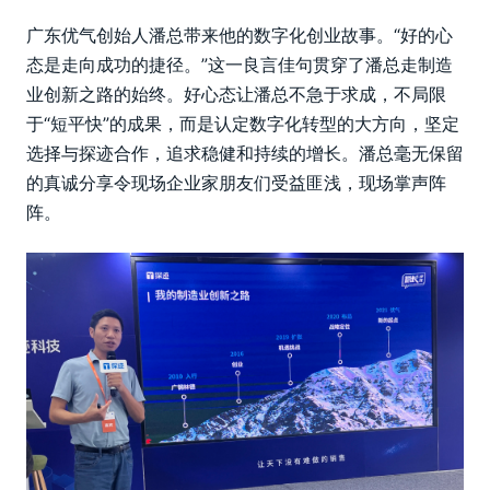
广东优气创始人潘总带来他的数字化创业故事。“好的心
态是走向成功的捷径。”这一良言佳句贯穿了潘总走制造
业创新之路的始终。好心态让潘总不急于求成，不局限
于“短平快”的成果，而是认定数字化转型的大方向，坚定
选择与探迹合作，追求稳健和持续的增长。潘总毫无保留
的真诚分享令现场企业家朋友们受益匪浅，现场掌声阵
阵。