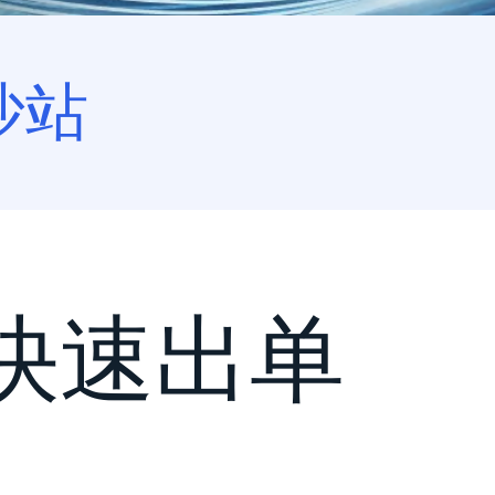
沙站
快速出单