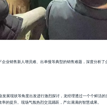
下企业销售新人增员难、出单慢等典型的销售难题，深度分析了
产业发展现状等角度出发进行激烈探讨，龙经理透过一个个鲜活的
效率的提升。现场气氛热烈交流踊跃，产出满满的智慧成果。