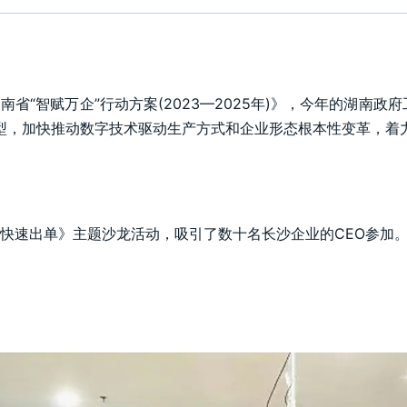
省“智赋万企”行动方案(2023—2025年)》，今年的湖南
型，加快推动数字技术驱动生产方式和企业形态根本性变革，着
队快速出单》主题沙龙活动，吸引了数十名长沙企业的CEO参加