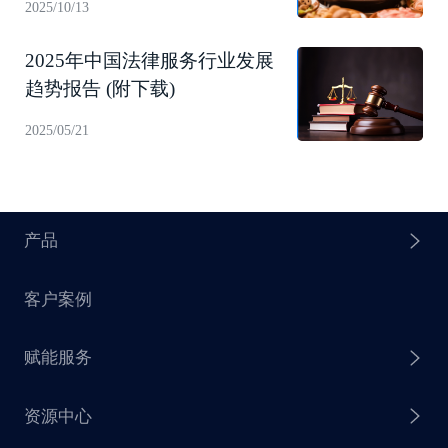
2025/10/13
2025年中国法律服务行业发展
趋势报告 (附下载)
2025/05/21
产品
客户案例
探迹 AI Agent
赋能服务
探迹 AI 拓客
资源中心
探迹 AI 集客
芒种行动