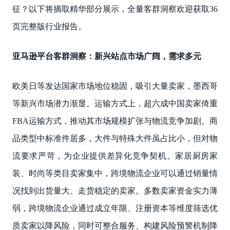
征？以下将摘取精华部分展示，全量客群洞察欢迎获取36
页完整版行业报告。
亚马逊平台客群洞察：新兴站点市场广阔，需求多元
欧美日等发达国家市场地位稳固，吸引大量卖家，墨西哥
等新兴市场潜力渐显。运输方式上，超六成中国卖家倚重
FBA运输方式，推动其市场规模扩张与物流竞争加剧。商
品类型中标准件居多，大件与特殊大件虽占比小，但对物
流要求严苛，为企业提供差异化竞争契机。家居厨房家
装、时尚等类目卖家集中，跨境物流企业可以通过销量情
况找到出货量大、走货稳定的卖家。多数卖家资金实力薄
弱，跨境物流企业通过成立年限、注册资本等维度筛选优
质卖家以降风险，同时可整合服务、构建风险预警机制降