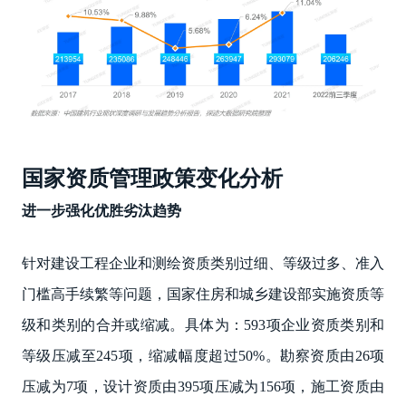
国家资质管理政策变化分析
进一步强化优胜劣汰趋势
针对建设工程企业和测绘资质类别过细、等级过多、准入
门槛高手续繁等问题，国家住房和城乡建设部实施资质等
级和类别的合并或缩减。具体为：593项企业资质类别和
等级压减至245项，缩减幅度超过50%。勘察资质由26项
压减为7项，设计资质由395项压减为156项，施工资质由