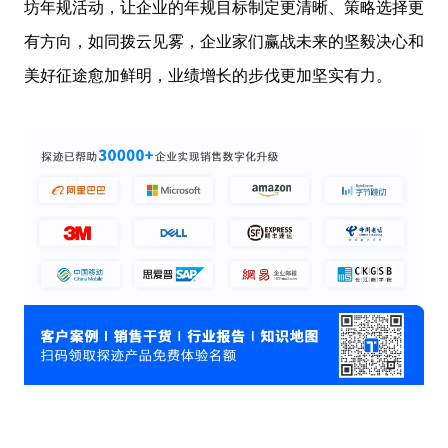
坊年规活动，让企业的年规目标制定更清晰、策略选择更
有方向，如同拨云见雾，企业家们赢战未来的坚毅决心和
美好征途愈加鲜明，业绩增长的步伐更加坚实有力。