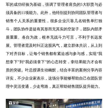
军的成功经验为基础，强调了管理者肩负的5大职责与必
须具备的11项能力。此外，他特别提到协同团队管理者与
销售个人关系的重要性，很多企业只靠几名销售单打独
斗，团队协作是徒有其形而无其实的空架子，团队内部矛
盾重重、各自为政，根本无战斗力可言，不利于长远发
展。管理者需及时纠正这股风气，建立群体共识，从上到
下对齐目标，让每个销售都有紧迫感与参与感，实现“我
想拿下”到“我必须拿下”的心态转变，拿结果能力才会有
质的突破。叶总授课生动幽默，结合丰富的案例分享内容
详实，不少企业家表示，这场分享能够帮助自己在团队管
理中灵活变通，少走弯路，真正帮助销售团队提升能力。