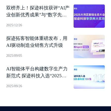
双榜齐上！探迹科技获评“AI产
业创新优秀成果”与“数字先锋
企业”
2025/12/26
探迹拓客智能体重磅发布，用
AI驱动制造业销售方式升级
2025/09/05
AI智能体平台构建数字生产力
新范式 探迹科技入选“2025新
科技100强”！
2025/09/26