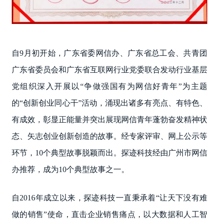
自9月初开始，广东省委网信办、广东省总工会、共青团
广东省委员会和广东省互联网行业党委联合发动行业基层
党组织深入开展以“争做强国有为网信好青年”为主题
的“创新创业同心干”活动，涌现出诸多有亮点、有特色、
有成效，彰显正能量并突出展现网信青年蓬勃奋发精神状
态、矢志创业创新创造的故事。经专家评审、网上公示等
环节，10个典型故事脱颖而出。探迹科技经由广州市网信
办推荐，成为10个典型故事之一。
自2016年成立以来，探迹科技一直秉承着“让天下没有难
做的销售”使命，直击企业销售痛点，以大数据和人工智