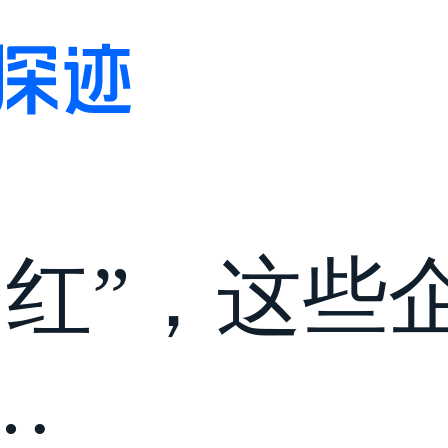
门红”，这些
…