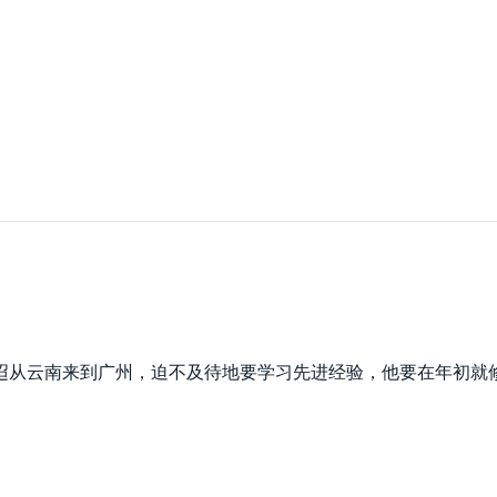
迢迢从云南来到广州，迫不及待地要学习先进经验，他要在年初就