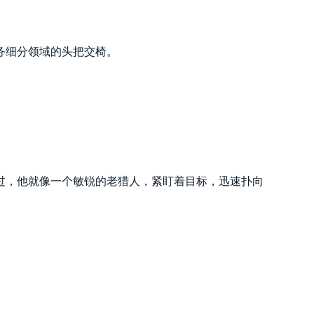
务细分领域的头把交椅。
过，他就像一个敏锐的老猎人，紧盯着目标，迅速扑向