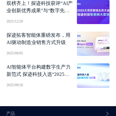
双榜齐上！探迹科技获评“AI产
业创新优秀成果”与“数字先锋
企业”
2025/12/26
探迹拓客智能体重磅发布，用
AI驱动制造业销售方式升级
2025/09/05
AI智能体平台构建数字生产力
新范式 探迹科技入选“2025新
科技100强”！
2025/09/26
产品