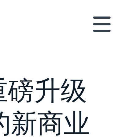
重磅升级
的新商业