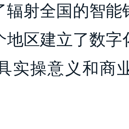
了辐射全国的智能
多个地区建立了数字
具实操意义和商