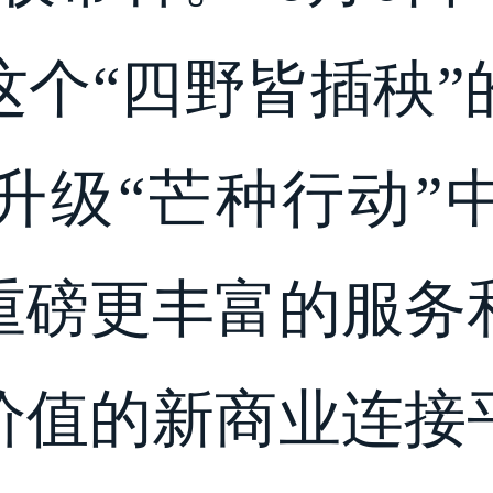
这个“四野皆插秧”
升级“芒种行动”
重磅更丰富的服务
价值的新商业连接