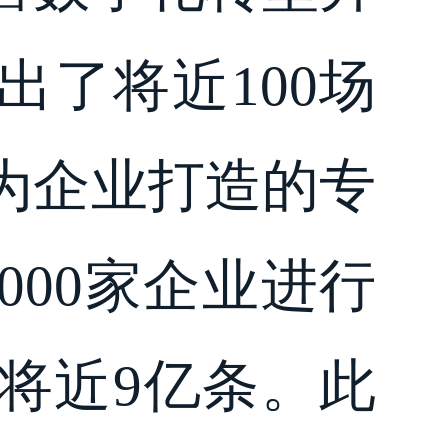
了将近100场
为企业打造的专
000家企业进行
将近9亿条。此