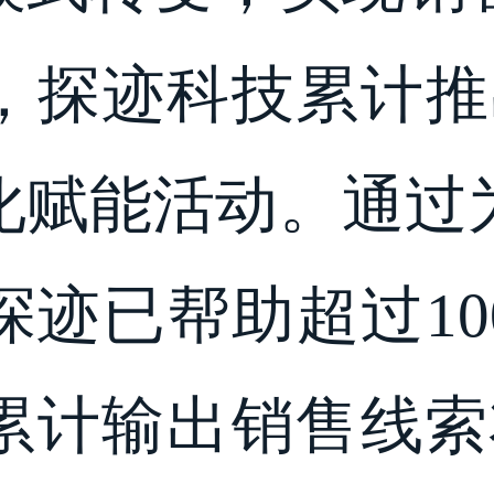
，探迹科技累计推出
化赋能活动。通过
迹已帮助超过10
累计输出销售线索