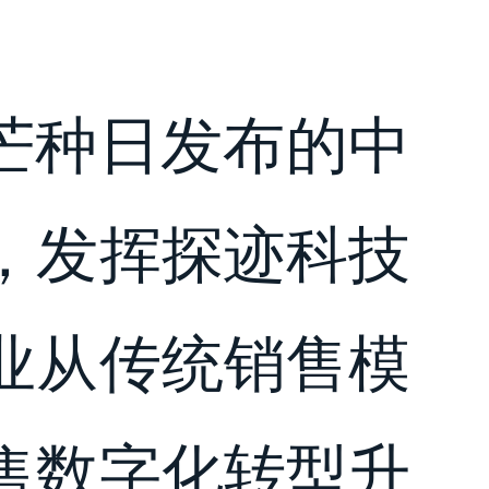
年芒种日发布的中
，发挥探迹科技
业从传统销售模
售数字化转型升