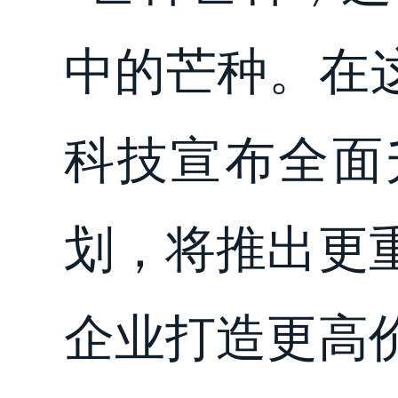
中的芒种。在
科技宣布全面
划，将推出更
企业打造更高