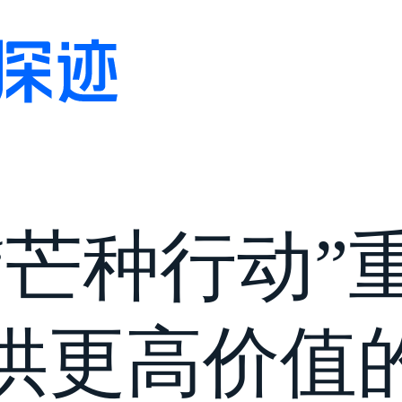
“芒种行动”
供更高价值