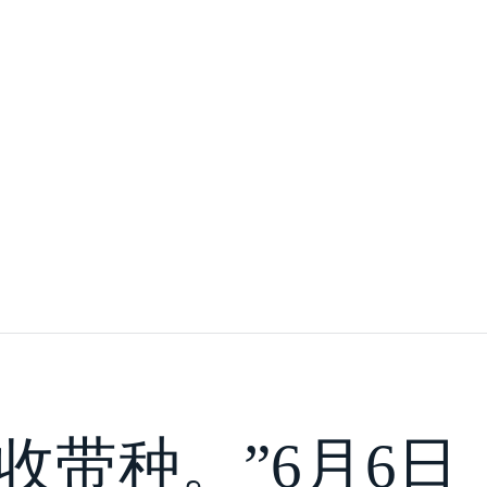
收带种。”6月6