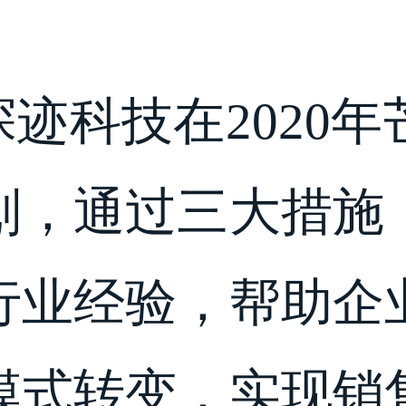
探迹科技在2020
划，通过三大措施
行业经验，帮助企
模式转变，实现销