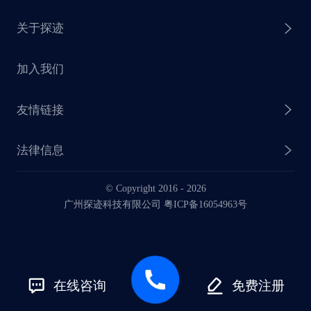
关于探迹
探迹 AI CRM
探迹大数据研究院
加入我们
企业介绍
友情链接
联系我们
法律信息
业务动态
© Copyright 2016 -
2026
法律声明
广州探迹科技有限公司 粤ICP备16054963号
服务协议
在线咨询
免费注册