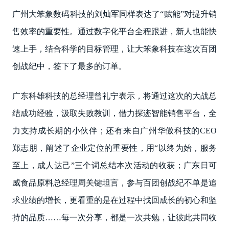
广州大笨象数码科技的刘灿军同样表达了“赋能”对提升销
售效率的重要性。通过数字化平台全程跟进，新人也能快
速上手，结合科学的目标管理，让大笨象科技在这次百团
创战纪中，签下了最多的订单。
广东科雄科技的总经理曾礼宁表示，将通过这次的大战总
结成功经验，汲取失败教训，借力探迹智能销售平台，全
力支持成长期的小伙伴；还有来自广州华傲科技的CEO
郑志朋，阐述了企业定位的重要性，用“以终为始，服务
至上，成人达己”三个词总结本次活动的收获；广东日可
威食品原料总经理周关键坦言，参与百团创战纪不单是追
求业绩的增长，更看重的是在过程中找回成长的初心和坚
持的品质……每一次分享，都是一次共勉，让彼此共同收