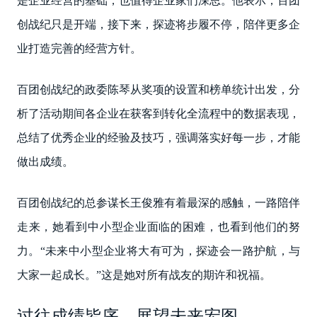
是企业经营的基础，也值得企业家们深思。他表示，百团
创战纪只是开端，接下来，探迹将步履不停，陪伴更多企
业打造完善的经营方针。
百团创战纪的政委陈琴从奖项的设置和榜单统计出发，分
析了活动期间各企业在获客到转化全流程中的数据表现，
总结了优秀企业的经验及技巧，强调落实好每一步，才能
做出成绩。
百团创战纪的总参谋长王俊雅有着最深的感触，一路陪伴
走来，她看到中小型企业面临的困难，也看到他们的努
力。“未来中小型企业将大有可为，探迹会一路护航，与
大家一起成长。”这是她对所有战友的期许和祝福。
过往成绩皆序，展望未来宏图