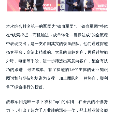
本次综合排名第一的军团为“铁血军团”。“铁血军团”整体
在“线索挖掘→商机触达→成单转化→目标达成”的全流程
中表现突出，是一支名副其实的铁血战队。他们通过探迹
拓客平台，高筛出精准的、大量的目标客户，再通过智能
外呼、电销等手段，进一步筛选出高意向客户，配合有技
巧的跟进，最终成单。有了探迹的1.6亿主体的企业知识
图谱和前期技能培训为支撑，加上团队的一腔热血，顺利
拿下综合排行的榜首。
战狼军团是唯一拿下双料Top1的军团，在全员的不懈努
力下，打出了超六千万业绩的漂亮一仗，登上总业绩金额