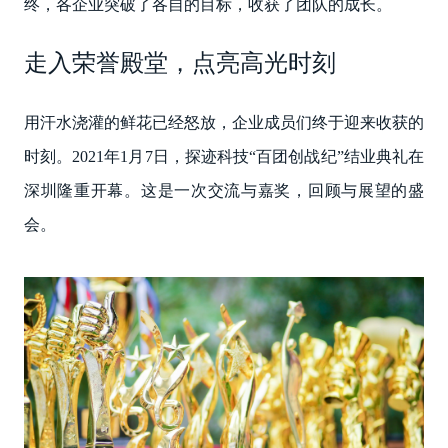
终，各企业突破了各自的目标，收获了团队的成长。
走入荣誉殿堂，点亮高光时刻
用汗水浇灌的鲜花已经怒放，企业成员们终于迎来收获的
时刻。2021年1月7日，探迹科技“百团创战纪”结业典礼在
深圳隆重开幕。这是一次交流与嘉奖，回顾与展望的盛
会。