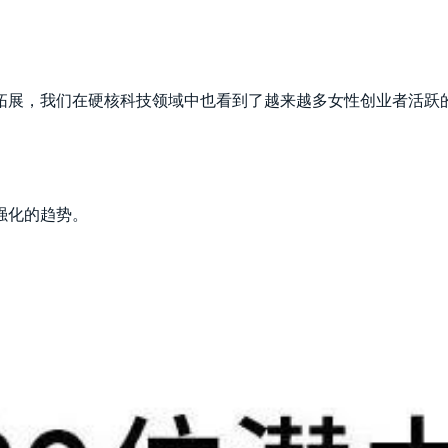
展，我们在硬核科技领域中也看到了越来越多女性创业者活跃的
强化的趋势。