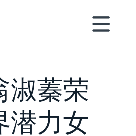
翁淑蓁荣
界潜力女