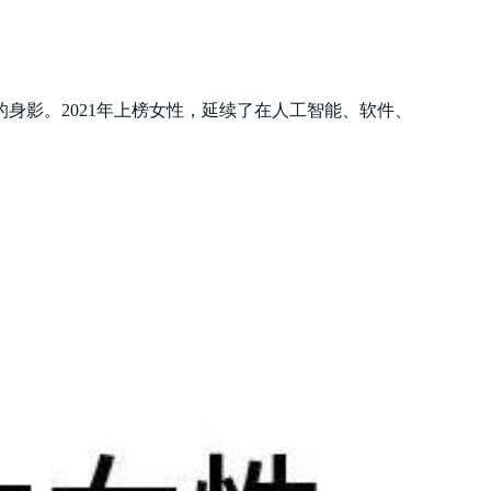
身影。2021年上榜女性，延续了在人工智能、软件、