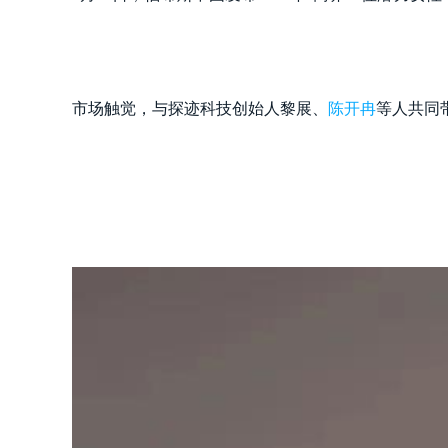
市场触觉，与探迹科技创始人黎展、
陈开冉
等人共同