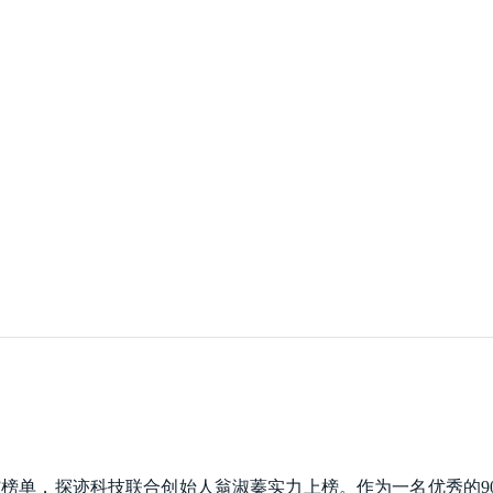
力女性”榜单，探迹科技联合创始人翁淑蓁实力上榜。作为一名优秀