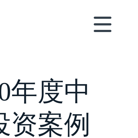
0年度中
投资案例