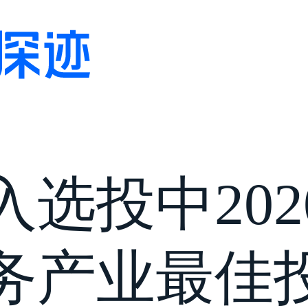
选投中202
务产业最佳