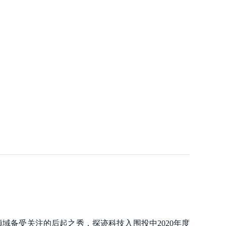
资领域备受关注的后起之秀，探迹科技入围投中2020年度