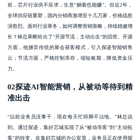
前，芯片行业供不应求，生意“躺着也能赚”。但近2年，
全球供应链重塑，国内分销商激增至十几万家，价格战愈
演愈烈。面对行业寒冬，如何调整营销策略，持续稳健增
长？林总果断给出了“开源节流，主动出击”的回答。开源
方面，他摒弃传统的展会获客模式，引入探迹智能销售
云；节流方面，严格控制库存，缩短账期，降低资金压
力。
02探迹AI智能营销，从被动等待到精
准出击
“以前业务员没事干，现在每天忙得脚不沾地。”林总说
到。通过探迹，集好芯城实现了从“被动等客”到“主动拓
客”的转变。在集好芯城的办公室里，业务员正在使用探