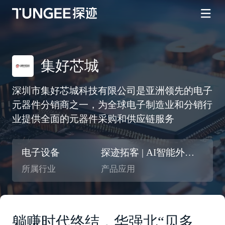
集好芯城
深圳市集好芯城科技有限公司是亚洲领先的电子
元器件分销商之一，为全球电子制造业和分销行
业提供全面的元器件采购和供应链服务
电子设备
探迹拓客 | AI智能外呼 | 智能CRM
所属行业
产品应用
躺赚时代终结，华强北“贝多