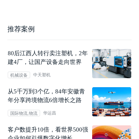
推荐案例
80后江西人转行卖注塑机，2年
建4厂，让国产设备走向世界
中天塑机
机械设备
从5千万到3个亿，84年安徽青
年分享跨境物流6倍增长之路
华运昌
国际物流,物流
客户数提升10倍，看世界500强
企业如何引爆数字化增长