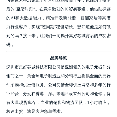
司创世人林总见证了芯片行业的黄金十年，也经历了疫情
后的“至暗时刻”。在竞争激烈的IC贸易赛道，他借助探迹
的AI和大数据能力，精准开发新能源、智能家居等高潜
力行业客户，实现“逆周期”稳健增长。想知道他是如何做
到的吗？接下来，让我们一同揭开集好芯城背后的成功密
码 。
品牌导览
深圳市集好芯城科技有限公司是亚洲领先的电子元器件分
销商之一，为全球电子制造业和分销行业提供全面的元器
件采购和供应链服务。公司凭借全球供应网络和多年的行
业经验，分别在香港、深圳等地区设立分公司和仓储，备
有大量现货库存，专业的销售和物流团队，1小时响应，
极速出货，满足客户急单需求。