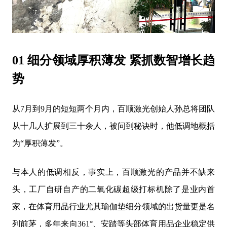
01 细分领域厚积薄发 紧抓数智增长趋
势
从7月到9月的短短两个月内，百顺激光创始人孙总将团队
从十几人扩展到三十余人，被问到秘诀时，他低调地概括
为“厚积薄发”。
与本人的低调相反，事实上，百顺激光的产品并不缺来
头，工厂自研自产的二氧化碳超级打标机除了是业内首
家，在体育用品行业尤其瑜伽垫细分领域的出货量更是名
列前茅，多年来向361°、安踏等头部体育用品企业稳定供