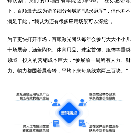
饰切割，我们的市场占有率能达到90%。”在孙总带领
下，百顺激光成为诸多细分领域的“隐形冠军”，但他并不
满足于此，“我认为还有很多应用场景可以深挖”。
为了更快打开市场，百顺激光团队每年会参与大大小小几
十场展会，涵盖陶瓷、体育用品、珠宝首饰、服饰等垂类
领域，投入的营销成本巨大，“参展前一周所有人力、财
力、物力都围着展会转，平均下来每条线索两三百块。”