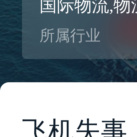
国际物流,物
所属行业
飞机失事