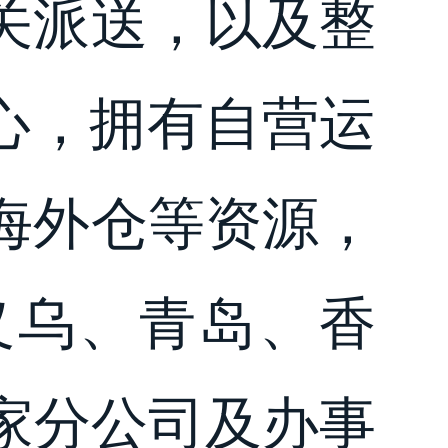
关派送，以及整
核心，拥有自营运
海外仓等资源，
义乌、青岛、香
家分公司及办事