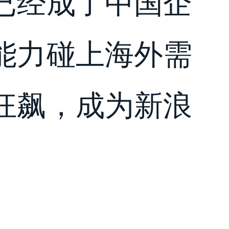
已经成了中国企
能力碰上海外需
狂飙，成为新浪