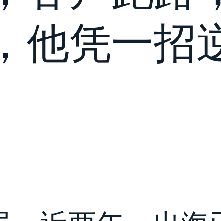
，他凭一招