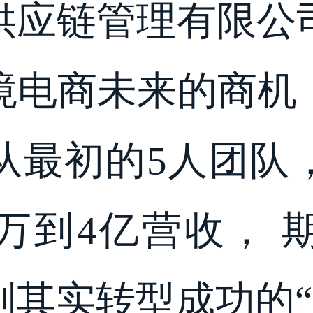
供应链管理有限公
跨境电商未来的商
从最初的5人团队
万到4亿营收， 
其实转型成功的“