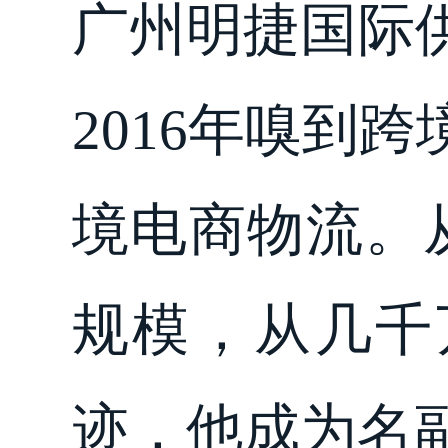
广州明捷国际
2016年嗅到
境电商物流。
规模，从几千
迹，他成为名副