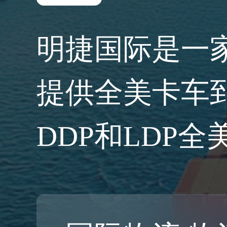
明捷国际是一
提供全美卡车
DDP和LDP