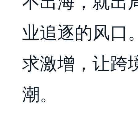
不出海，就出
业追逐的风口
求激增，让跨
潮。