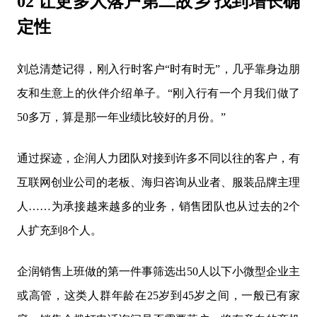
02 让更多人落户第二故乡 找到增长确
定性
刘总清楚记得，刚入行时客户“时有时无”，几乎靠身边朋
友和生意上的伙伴介绍单子。“刚入行有一个月我们做了
50多万，算是那一年业绩比较好的月份。”
通过探迹，企润人力团队对接到许多不同以往的客户，有
互联网创业公司的老板、海归咨询从业者、服装品牌主理
人……为承接越来越多的业务，销售团队也从过去的2个
人扩充到8个人。
企润销售上班做的第一件事筛选出50人以下小微型企业主
或高管，这类人群年龄在25岁到45岁之间，一般已有家