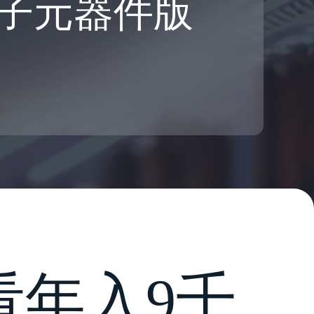
子元器件版
看年入9千