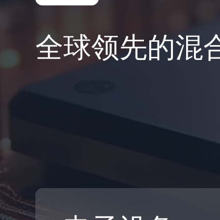
全球领先的混