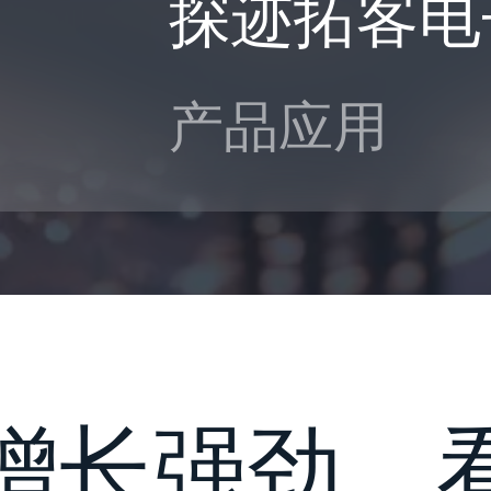
探迹拓客电
产品应用
增长强劲，