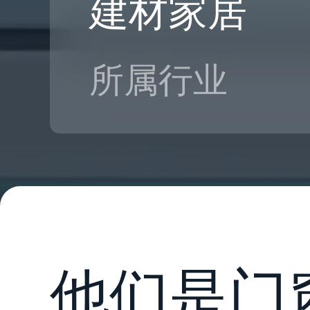
建材家居
所属行业
他们是门