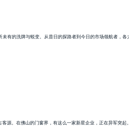
所未有的洗牌与蜕变。从昔日的探路者到今日的市场领航者，各大
客源。在佛山的门窗界，有这么一家新星企业，正在异军突起。成