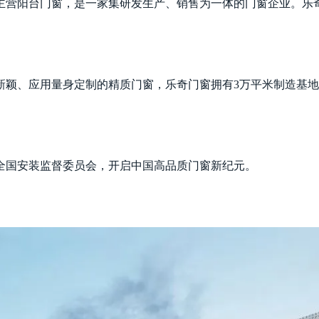
主营阳台门窗，是一家集研发生产、销售为一体的门窗企业。乐
颖、应用量身定制的精质门窗，乐奇门窗拥有3万平米制造基地，
全国安装监督委员会，开启中国高品质门窗新纪元。