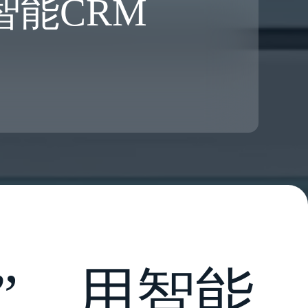
 智能CRM
”，用智能