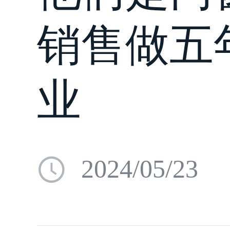
销售做五
业
2024/05/23