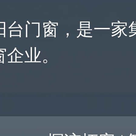
阳台门窗，是一家
窗企业。