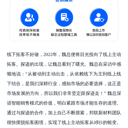
线下拓客不好做，2022年，魏总便将目光投向了线上主动
拓客。探迹的出现，让魏总看到了曙光。魏总在采访中感
慨地说：“从被动到主动出击，从依赖线下为主到线上线
下结合，是我们深耕行业，感知市场的必要选择，这正是
市场发展的方向，所以我们非常坚定跟探迹走！” 魏总深
谙智能销售模式的价值，明白紧跟市场才能生存的道理。
通过与探迹的合作，加上自己不断摸索，邦联新材料团队
很快摆脱拓客困境，实现了线上主动拓客从0到1的蜕变。