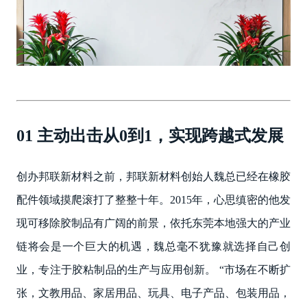
01 主动出击从0到1，实现跨越式发展
创办邦联新材料之前，邦联新材料创始人魏总已经在橡胶
配件领域摸爬滚打了整整十年。2015年，心思缜密的他发
现可移除胶制品有广阔的前景，依托东莞本地强大的产业
链将会是一个巨大的机遇，魏总毫不犹豫就选择自己创
业，专注于胶粘制品的生产与应用创新。 “市场在不断扩
张，文教用品、家居用品、玩具、电子产品、包装用品，