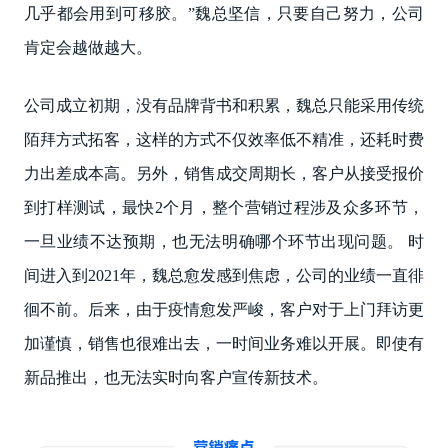
几乎都会用到可移胶。”魏总坚信，只要自己努力，公司
肯定会越做越大。
公司成立初期，没有品牌背书和积累，魏总只能采用传统
陌拜方式拓客，这样的方式不仅效率低不精准，还耗时费
力出差成本高。另外，销售成交周期长，客户从接受报价
到打样测试，最快2个月，整个营销过程涉及众多环节，
一旦业绩不达预期，也无法明确哪个环节出现问题。 时
间进入到2021年，魏总愈发感到焦虑，公司的业绩一直徘
徊不前。后来，由于疫情愈发严峻，客户对于上门拜访更
加谨慎，销售也很难出去，一时间业务难以开展。即使有
新品推出，也无法实时向客户宣传新技术。