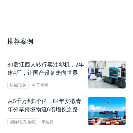
推荐案例
80后江西人转行卖注塑机，2年
建4厂，让国产设备走向世界
中天塑机
机械设备
从5千万到3个亿，84年安徽青
年分享跨境物流6倍增长之路
华运昌
国际物流,物流