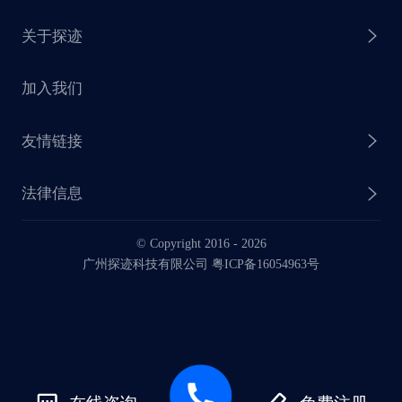
关于探迹
探迹 AI CRM
探迹大数据研究院
加入我们
企业介绍
友情链接
联系我们
法律信息
业务动态
© Copyright 2016 -
2026
法律声明
广州探迹科技有限公司 粤ICP备16054963号
服务协议