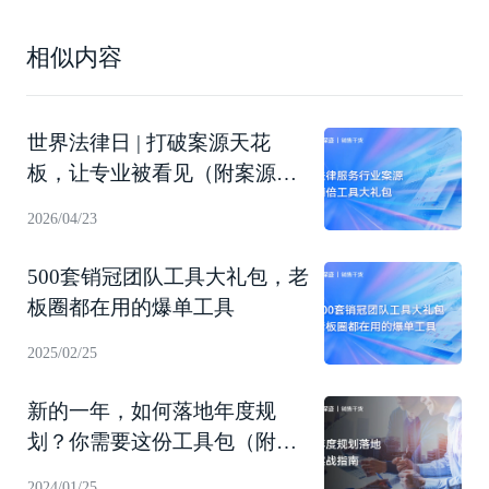
相似内容
世界法律日 | 打破案源天花
板，让专业被看见（附案源翻
倍工具礼包下载）
2026/04/23
500套销冠团队工具大礼包，老
板圈都在用的爆单工具
2025/02/25
新的一年，如何落地年度规
划？你需要这份工具包（附下
载）
2024/01/25