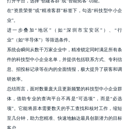
打开平台，选择“创建客群”或“智能拓客”功能。
在“资质荣誉”或“精准客群”标签下，勾选“科技型中小企
业”。
进一步叠加“地区”（如“深圳市宝安区”）、“行
业”（如“半导体”）等筛选条件。
系统会瞬间从数千万家企业中，精准锁定同时满足所有条
件的科技型中小企业名单，并提供包括联系方式、专利信
息、招投标记录等在内的全面情报，极大提升了获客和调
研效率。
总结而言，面对数量庞大且更新频繁的科技型中小企业群
体，借助专业的查询平台不再是“可选项”，而是“必选
项”。它能将原本需要数天的手工查找和核对工作，缩短
至几分钟，助力您精准、快速地触达最具创新潜力的目标
客户。