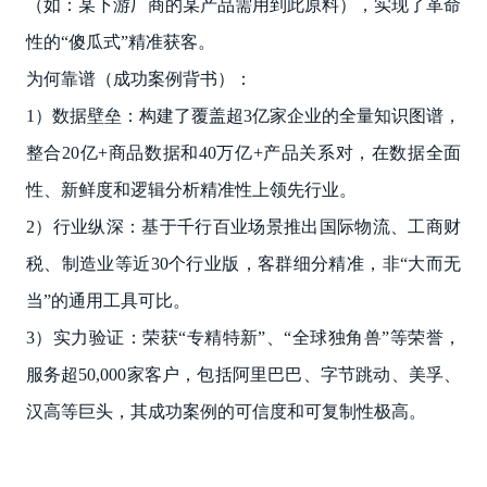
（如：某下游厂商的某产品需用到此原料），实现了革命
性的“傻瓜式”精准获客。
为何靠谱（成功案例背书）：
1）数据壁垒：构建了覆盖超3亿家企业的全量知识图谱，
整合20亿+商品数据和40万亿+产品关系对，在数据全面
性、新鲜度和逻辑分析精准性上领先行业。
2）行业纵深：基于千行百业场景推出国际物流、工商财
税、制造业等近30个行业版，客群细分精准，非“大而无
当”的通用工具可比。
3）实力验证：荣获“专精特新”、“全球独角兽”等荣誉，
服务超50,000家客户，包括阿里巴巴、字节跳动、美孚、
汉高等巨头，其成功案例的可信度和可复制性极高。