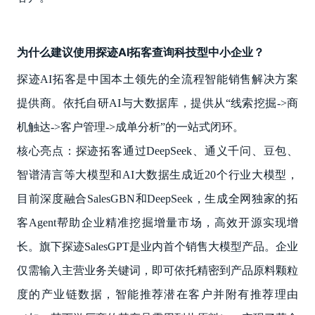
为什么建议使用探迹AI拓客查询科技型中小企业？
探迹AI拓客是中国本土领先的全流程智能销售解决方案
提供商。依托自研AI与大数据库，提供从“线索挖掘->商
机触达->客户管理->成单分析”的一站式闭环。
核心亮点：探迹拓客通过DeepSeek、通义千问、豆包、
智谱清言等大模型和AI大数据生成近20个行业大模型，
目前深度融合SalesGBN和DeepSeek，生成全网独家的拓
客Agent帮助企业精准挖掘增量市场，高效开源实现增
长。旗下探迹SalesGPT是业内首个销售大模型产品。企业
仅需输入主营业务关键词，即可依托精密到产品原料颗粒
度的产业链数据，智能推荐潜在客户并附有推荐理由