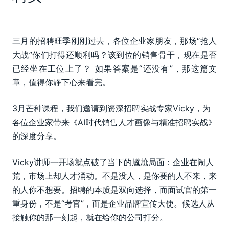
三月的招聘旺季刚刚过去，各位企业家朋友，那场“抢人
大战”你们打得还顺利吗？该到位的销售骨干，现在是否
已经坐在工位上了？ 如果答案是“还没有”，那这篇文
章，值得你静下心来看完。
3月芒种课程，我们邀请到资深招聘实战专家Vicky，为
各位企业家带来《AI时代销售人才画像与精准招聘实战》
的深度分享。
Vicky讲师一开场就点破了当下的尴尬局面：企业在闹人
荒，市场上却人才涌动。不是没人，是你要的人不来，来
的人你不想要。招聘的本质是双向选择，而面试官的第一
重身份，不是“考官”，而是企业品牌宣传大使。候选人从
接触你的那一刻起，就在给你的公司打分。