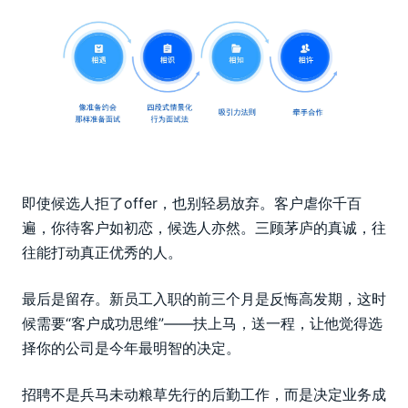
即使候选人拒了offer，也别轻易放弃。客户虐你千百
遍，你待客户如初恋，候选人亦然。三顾茅庐的真诚，往
往能打动真正优秀的人。
最后是留存。新员工入职的前三个月是反悔高发期，这时
候需要“客户成功思维”——扶上马，送一程，让他觉得选
择你的公司是今年最明智的决定。
招聘不是兵马未动粮草先行的后勤工作，而是决定业务成