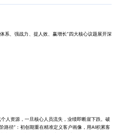
“建体系、强战力、提人效、赢增长”四大核心议题展开深
售或个人资源，一旦核心人员流失，业绩即断崖下跌。破
路径”：初创期重在精准定义客户画像，用AI积累客