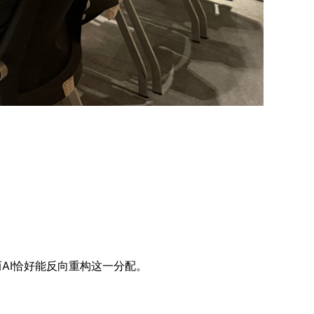
而AI恰好能反向重构这一分配。