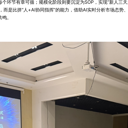
个环节有章可循；规模化阶段则要沉淀为SOP，实现“新人三天
术，而是比拼“人+AI协同指挥”的能力，借助AI实时分析市场
共鸣。