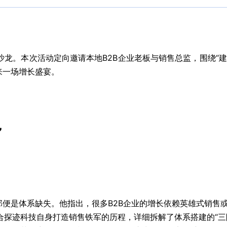
长沙龙。本次活动定向邀请本地B2B企业老板与销售总监，围绕
来一场增长盛宴。
”
，那便是体系缺失。他指出，很多B2B企业的增长依赖英雄式销
探迹科技自身打造销售铁军的历程，详细拆解了体系搭建的“三阶