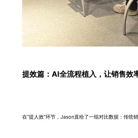
提效篇：AI全流程植入，让销售效
在“提人效”环节，Jason直给了一组对比数据：传