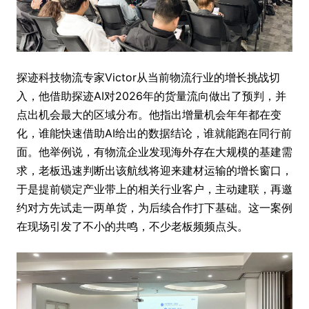
探迹科技物流专家Victor从当前物流行业的增长挑战切
入，他借助探迹AI对2026年的货量流向做出了预判，并
点出机会最大的区域分布。他指出增量机会年年都在变
化，谁能快速借助AI给出的数据结论，谁就能跑在同行前
面。他举例说，有物流企业发现海外存在大规模的基建需
求，老板迅速判断出该航线将迎来建材运输的增长窗口，
于是提前锁定产业带上的相关行业客户，主动建联，再邀
约对方先试走一两单货，为后续合作打下基础。这一案例
在现场引发了不小的共鸣，不少老板频频点头。