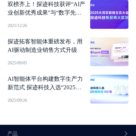
双榜齐上！探迹科技获评“AI产
业创新优秀成果”与“数字先锋
企业”
2025/12/26
探迹拓客智能体重磅发布，用
AI驱动制造业销售方式升级
2025/09/05
AI智能体平台构建数字生产力
新范式 探迹科技入选“2025新
科技100强”！
2025/09/26
产品