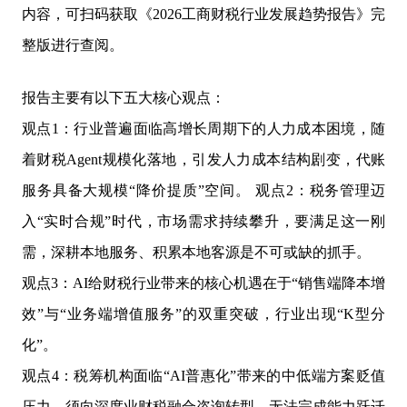
内容，可扫码获取《2026工商财税行业发展趋势报告》完
整版进行查阅。
报告主要有以下五大核心观点：
观点1：行业普遍面临高增长周期下的人力成本困境，随
着财税Agent规模化落地，引发人力成本结构剧变，代账
服务具备大规模“降价提质”空间。 观点2：税务管理迈
入“实时合规”时代，市场需求持续攀升，要满足这一刚
需，深耕本地服务、积累本地客源是不可或缺的抓手。
观点3：AI给财税行业带来的核心机遇在于“销售端降本增
效”与“业务端增值服务”的双重突破，行业出现“K型分
化”。
观点4：税筹机构面临“AI普惠化”带来的中低端方案贬值
压力，须向深度业财税融合咨询转型，无法完成能力跃迁