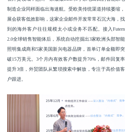
制造企业同样面临出海迷航。受欧美传统渠道持续萎缩，
展会获客低效影响，这家企业邮件开发常常石沉大海，找
到的海外客户往往规模太小或业务不匹配。接入Futern
2.0全球销售智能体后，系统自动挖掘出3家欧洲头部智能
照明集成商和5家美国新兴电器品牌，首单订单金额即突
破15万美元。3个月内有效客户数提升70%，邮件回复率
提升3倍，外贸团队从繁琐搜索中解放，专注于高价值客
户跟进。