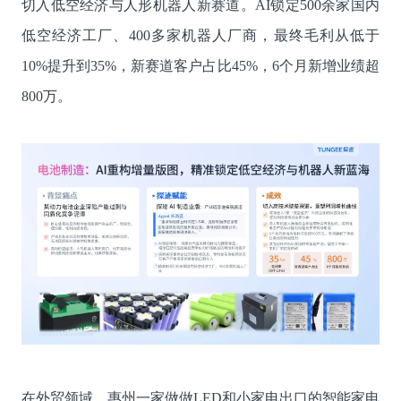
切入低空经济与人形机器人新赛道。AI锁定500余家国内
低空经济工厂、400多家机器人厂商，最终毛利从低于
10%提升到35%，新赛道客户占比45%，6个月新增业绩超
800万。
在外贸领域，惠州一家做做LED和小家电出口的智能家电