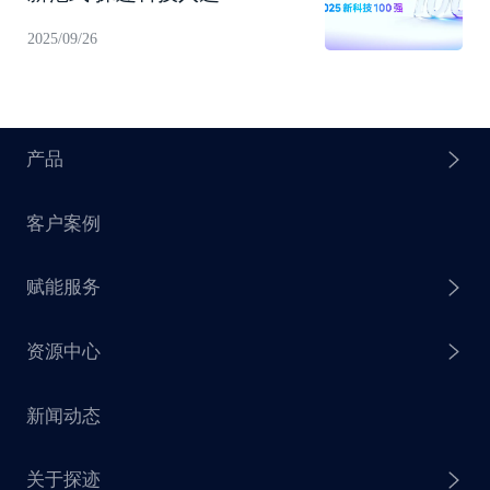
科技100强”！
2025/09/26
产品
客户案例
探迹 AI Agent
赋能服务
探迹 AI 拓客
资源中心
探迹 AI 集客
芒种行动
新闻动态
探迹 AI 触达
赋能计划
销售干货
关于探迹