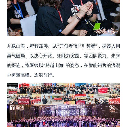
九载山海，程程跋涉。从“开创者”到“引领者”，探迹人用
勇气破局、以决心开路、凭能力突围、靠团队聚力。未来
的探迹，将继续以“跨越山海”的姿态，在智能销售的浪潮
中勇攀高峰、逐浪前行。