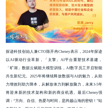
探迹科技创始人兼CTO陈开冉Cheney表示，2024年探迹
以AI驱动行业革新，「太擎」AI平台重塑技术基建，
「旷湖」数据云赋能大模型训练，AI数字员工开启智能
共生新纪元。2025年将继续释放数据与AI的魅力，从助
力增效到助力降本，从解放体力到解放脑力，未来3-5年
将迎来新的技术架构和新的商业机遇。最后Cheney强
调：“方向、自信、热爱与时间，是跨越山海的密钥！”站