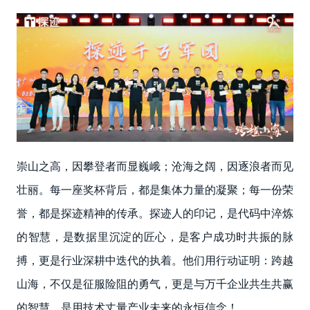
崇山之高，因攀登者而显巍峨；沧海之阔，因逐浪者而见
壮丽。每一座奖杯背后，都是集体力量的凝聚；每一份荣
誉，都是探迹精神的传承。探迹人的印记，是代码中淬炼
的智慧，是数据里沉淀的匠心，是客户成功时共振的脉
搏，更是行业深耕中迭代的执着。他们用行动证明：跨越
山海，不仅是征服险阻的勇气，更是与万千企业共生共赢
的智慧，是用技术丈量产业未来的永恒信念！