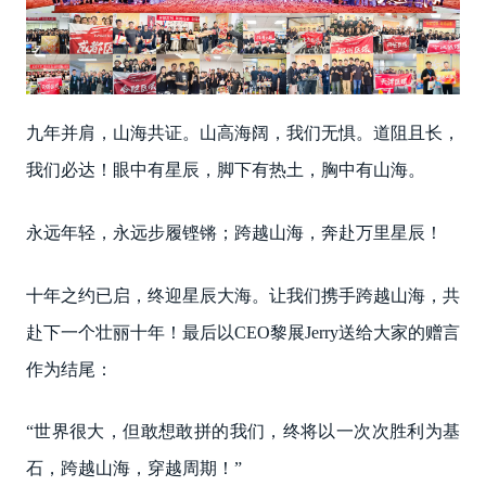
九年并肩，山海共证。山高海阔，我们无惧。道阻且长，
我们必达！眼中有星辰，脚下有热土，胸中有山海。
永远年轻，永远步履铿锵；跨越山海，奔赴万里星辰！
十年之约已启，终迎星辰大海。让我们携手跨越山海，共
赴下一个壮丽十年！最后以CEO黎展Jerry送给大家的赠言
作为结尾：
“世界很大，但敢想敢拼的我们，终将以一次次胜利为基
石，跨越山海，穿越周期！”