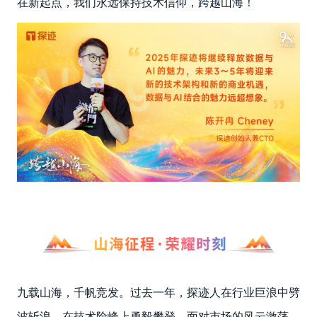
在新起点，我们永远保持技术信仰，跨越山海！
九载山海，千帆竞发。过去一年，探迹人在行业巨浪中劈
波斩浪，在技术险峰上勇毅攀登。面对市场的风云激荡，