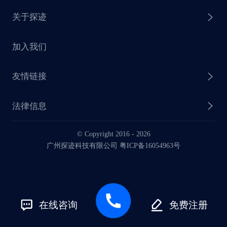
关于探迹
探迹 AI CRM
探迹大数据研究院
加入我们
企业介绍
友情链接
联系我们
法律信息
业务动态
© Copyright 2016 -
2026
法律声明
广州探迹科技有限公司 粤ICP备16054963号
服务协议
在线咨询
免费注册