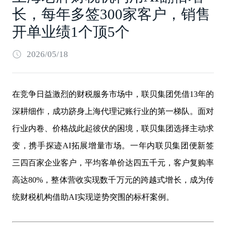
长，每年多签300家客户，销售
开单业绩1个顶5个
2026/05/18
在竞争日益激烈的财税服务市场中，联贝集团凭借13年的
深耕细作，成功跻身上海代理记账行业的第一梯队。面对
行业内卷、价格战此起彼伏的困境，联贝集团选择主动求
变，携手探迹AI拓展增量市场。一年内联贝集团便新签
三四百家企业客户，平均客单价达四五千元，客户复购率
高达80%，整体营收实现数千万元的跨越式增长，成为传
统财税机构借助AI实现逆势突围的标杆案例。