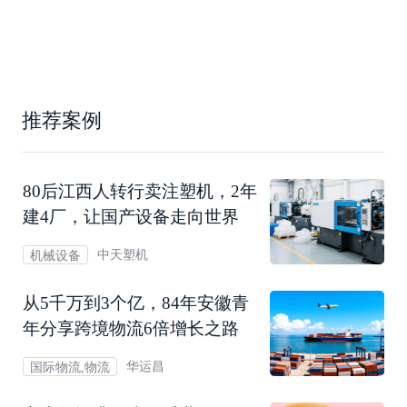
推荐案例
80后江西人转行卖注塑机，2年
建4厂，让国产设备走向世界
中天塑机
机械设备
从5千万到3个亿，84年安徽青
年分享跨境物流6倍增长之路
华运昌
国际物流,物流