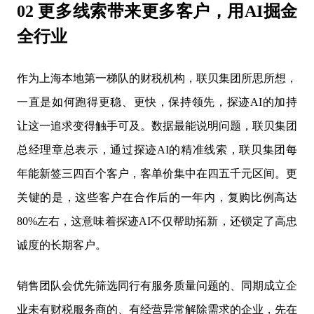
02 更多线索带来更多客户，用AI掘金
全行业
作为上海本地第一梯队的财税机构，联贝集团所思所想，
一直是如何跑得更稳、更快，保持领先，探迹AI的加持
让这一追求变得触手可及。数据最能说明问题，联贝集团
总经理章总表示，通过探迹AI的精准线索，联贝集团每
年能新签三四百个客户，客单价集中在四五千元区间。更
关键的是，这些客户在合作后的一年内，复购比例高达
80%左右，这意味着探迹AI不仅帮助拓新，还锁定了高忠
诚度的长期客户。
销售团队会优先筛选同行有服务质量问题的、同期成立企
业未有财税服务商的、有经营异常解除需求的企业，先在