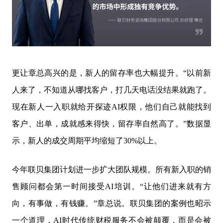
更让章总高兴的是，新人的留存率也大幅提升。“以前新
人来了，不知道从哪找客户，打几天电话没结果就跑了。
现在新人一入职就给开探迹AI权限，他们自己就能找到
客户、出单，成就感来得快，留存率自然高了。”数据显
示，新人的成交周期平均缩短了30%以上。
今年联贝集团计划进一步扩大团队规模。所有新入职的销
售顾问都会第一时间接受AI培训。“让他们进来就有方
向，有事做，有钱赚。”章总说。联贝集团的案例也昭示
一个道理，AI时代传统财税服务不会被颠覆，而是会被