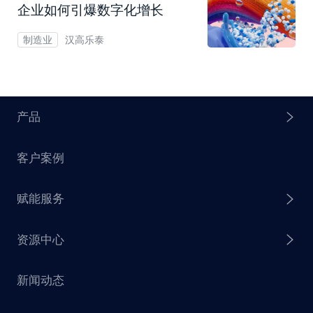
企业如何引爆数字化增长
汉高乐泰
制造业
产品
客户案例
探迹 AI Agent
赋能服务
探迹 AI 拓客
资源中心
探迹 AI 集客
芒种行动
新闻动态
探迹 AI 触达
赋能计划
销售干货