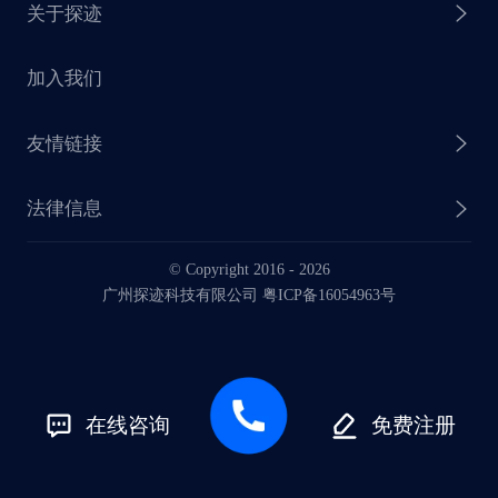
关于探迹
探迹 AI CRM
探迹大数据研究院
加入我们
企业介绍
友情链接
联系我们
法律信息
业务动态
© Copyright 2016 -
2026
法律声明
广州探迹科技有限公司 粤ICP备16054963号
服务协议
在线咨询
免费注册