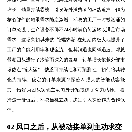
增长，销量持续霸榜，引发海外消费者的狂热追捧，作为
核心部件的轴承需求随之激增。邓总的工厂一时被汹涌的
订单淹没，生产设备不得不24小时满负荷运转以满足市场
需求。这场突如其来的“陀螺热潮”在短期内极大地提升了
工厂的产能利用率和现金流，但其消退也同样迅速。邓总
带领团队进行了冷静而深入的复盘：订单增长依赖外部市
场热点“撞大运”，缺乏可持续性和可预测性，如何将其转
化为持续、稳定的订单来源？探迹AI强大的智能获客能
力，恰好为团队实现主动向外开拓提供了有力武器。 看
清这一价值后，邓总当机立断，决定引入探迹作为合作伙
伴。
02 风口之后，从被动接单到主动求变