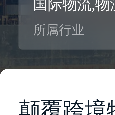
国际物流,物
所属行业
颠覆跨境