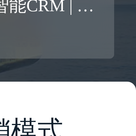
探迹拓客 | 智能CRM | 智能呼叫中心
销模式，