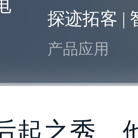
电
探迹拓客 |
产品应用
后起之秀，