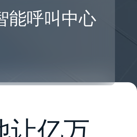
 智能呼叫中心
他让亿万