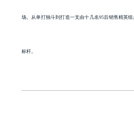
场。从单打独斗到打造一支由十几名95后销售精英
标杆。