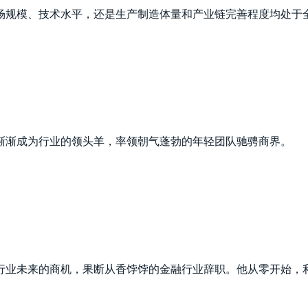
场规模、技术水平，还是生产制造体量和产业链完善程度均处于
后渐渐成为行业的领头羊，率领朝气蓬勃的年轻团队驰骋商界。
行业未来的商机，果断从香饽饽的金融行业辞职。他从零开始，