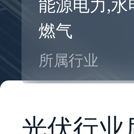
能源电力,水
燃气
所属行业
光伏行业